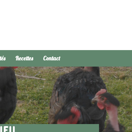
tés
Recettes
Contact
IEU