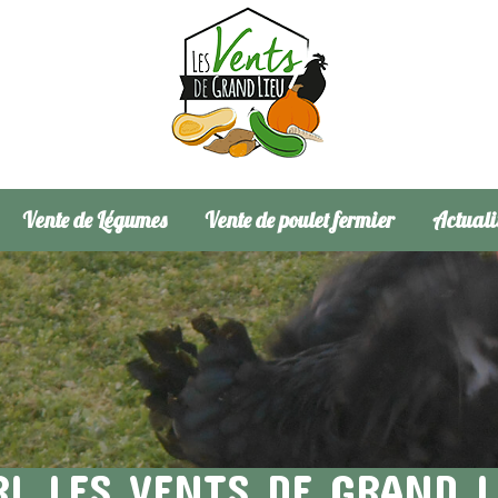
Vente de Légumes
Vente de poulet fermier
Actuali
RL LES VENTS DE GRAND L